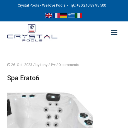
Crystal Pools - We love Pools
- Τηλ: +30 210 89 95 500
ΑΡΧΙΚΉ
26. Oct. 2023
/ by
tony
/
/
0 comments
PHOTOS
Spa Erato6
ΠΙΣΙΝΕΣ
ΠΙΣΙΝΕΣ ΠΡΟΚΑΤ (ΑΔΕΙΑ ΜΙΚΡΗΣ ΚΛΙΜΑΚΑΣ)
ΥΠΕΡΓΕΙΕΣ – ΧΩΡΙΣ ΑΔΕΙΑ
ΠΙΣΙΝΕΣ ΜΠΕΤΟΝ