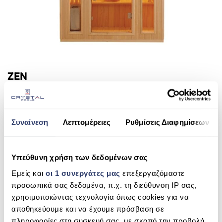
ZEN
READ MORE
Συναίνεση
Λεπτομέρειες
Ρυθμίσεις Διαφημίσεων
Υπεύθυνη χρήση των δεδομένων σας
Εμείς και
οι 1 συνεργάτες μας
επεξεργαζόμαστε
προσωπικά σας δεδομένα, π.χ. τη διεύθυνση IP σας,
χρησιμοποιώντας τεχνολογία όπως cookies για να
αποθηκεύουμε και να έχουμε πρόσβαση σε
πληροφορίες στη συσκευή σας, με σκοπό την προβολή