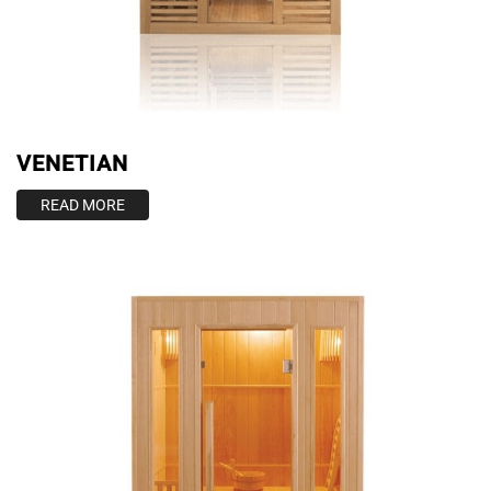
VENETIAN
READ MORE