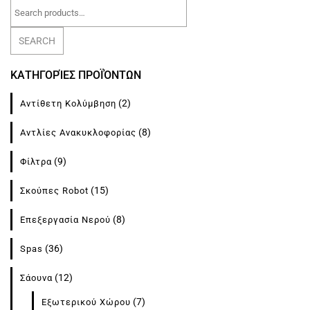
Search
for:
SEARCH
ΚΑΤΗΓΟΡΊΕΣ ΠΡΟΪΌΝΤΩΝ
(2)
Αντίθετη Κολύμβηση
(8)
Αντλίες Ανακυκλοφορίας
(9)
Φίλτρα
(15)
Σκούπες Robot
(8)
Επεξεργασία Νερού
(36)
Spas
(12)
Σάουνα
(7)
Εξωτερικού Χώρου