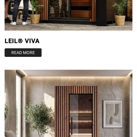
ΠΙΣΙΝΑ ΜΕ ΥΠΕΡΧΕΙΛΙΣΗ
ΠΙΣΙΝΑ ΜΕ ΚΑΤΑΡΡΑΚΤΗ
ΠΙΣΙΝΕΣ GUNITE
LEIL® VIVA
ΠΙΣΙΝΕΣ ΠΛΑΖ
READ MORE
SPAS
ΕΠΕΝΔΥΣΗ
ΕΞΟΠΛΙΣΜΟΣ ΑΞΕΣΟΥΑΡ ΠΙΣΙΝΑΣ
ΑΠΟΛΥΜΑΝΣΗ ΝΕΡΟΥ
ΣΥΝΤΉΡΗΣΗ
ΕΠΙΚΟΙΝΩΝΙΑ
SERVICE