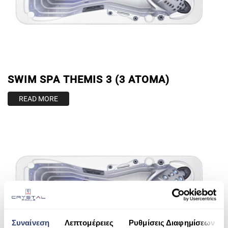
SWIM SPA THEMIS 3 (3 ATOMA)
READ MORE
Συναίνεση
Λεπτομέρειες
Ρυθμίσεις Διαφημίσεων