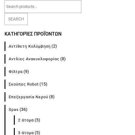
Search
for:
SEARCH
ΚΑΤΗΓΟΡΊΕΣ ΠΡΟΪΌΝΤΩΝ
(2)
Αντίθετη Κολύμβηση
(8)
Αντλίες Ανακυκλοφορίας
(9)
Φίλτρα
(15)
Σκούπες Robot
(8)
Επεξεργασία Νερού
(36)
Spas
(5)
2 άτομα
(5)
3 άτομα