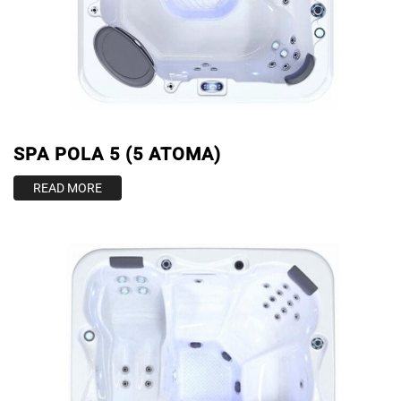
SPA POLA 5 (5 ATOMA)
READ MORE