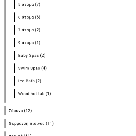
(7)
5 άτομα
(6)
6 άτομα
(2)
7 άτομα
(1)
9 άτομα
(2)
Baby Spas
(4)
Swim Spas
(2)
Ice Bath
(1)
Wood hot tub
(12)
Σάουνα
(11)
Θέρμανση πισίνας
(11)