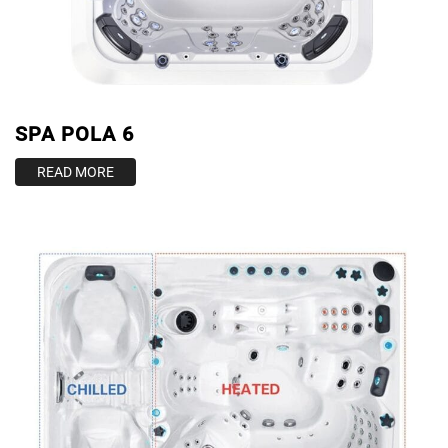
ΠΙΣΙΝΑ ΜΕ ΥΠΕΡΧΕΙΛΙΣΗ
ΠΙΣΙΝΑ ΜΕ ΚΑΤΑΡΡΑΚΤΗ
ΠΙΣΙΝΕΣ GUNITE
SPA POLA 6
ΠΙΣΙΝΕΣ ΠΛΑΖ
READ MORE
SPAS
ΕΠΕΝΔΥΣΗ
ΕΞΟΠΛΙΣΜΟΣ ΑΞΕΣΟΥΑΡ ΠΙΣΙΝΑΣ
ΑΠΟΛΥΜΑΝΣΗ ΝΕΡΟΥ
ΣΥΝΤΉΡΗΣΗ
ΕΠΙΚΟΙΝΩΝΙΑ
SERVICE