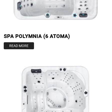
SPA POLYMNIA (6 ATOMA)
READ MORE