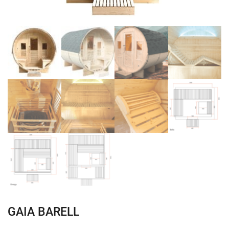
ΠΙΣΙΝΑ ΜΕ ΥΠΕΡΧΕΙΛΙΣΗ
ΠΙΣΙΝΑ ΜΕ ΚΑΤΑΡΡΑΚΤΗ
ΠΙΣΙΝΕΣ GUNITE
ΠΙΣΙΝΕΣ ΠΛΑΖ
SPAS
ΕΠΕΝΔΥΣΗ
ΕΞΟΠΛΙΣΜΟΣ ΑΞΕΣΟΥΑΡ ΠΙΣΙΝΑΣ
ΑΠΟΛΥΜΑΝΣΗ ΝΕΡΟΥ
ΣΥΝΤΉΡΗΣΗ
ΕΠΙΚΟΙΝΩΝΙΑ
GAIA BARELL
SERVICE