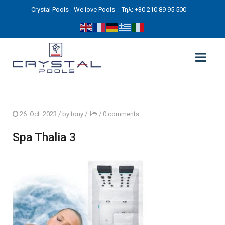
Crystal Pools - We love Pools
- Τηλ: +30 210 89 95 500
ΑΡΧΙΚΉ
26. Oct. 2023
/ by
tony
/
/
0 comments
PHOTOS
Spa Thalia 3
ΠΙΣΙΝΕΣ
ΠΙΣΙΝΕΣ ΠΡΟΚΑΤ (ΑΔΕΙΑ ΜΙΚΡΗΣ ΚΛΙΜΑΚΑΣ)
ΥΠΕΡΓΕΙΕΣ – ΧΩΡΙΣ ΑΔΕΙΑ
ΠΙΣΙΝΕΣ ΜΠΕΤΟΝ