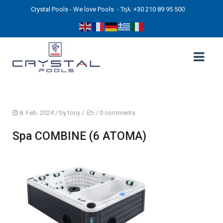
Crystal Pools - We love Pools
- Τηλ: +30 210 89 95 500
ΑΡΧΙΚΉ
8. Feb. 2024
/ by
tony
/
/
0 comments
PHOTOS
Spa COMBINE (6 ATOMA)
ΠΙΣΙΝΕΣ
ΠΙΣΙΝΕΣ ΠΡΟΚΑΤ (ΑΔΕΙΑ ΜΙΚΡΗΣ ΚΛΙΜΑΚΑΣ)
ΥΠΕΡΓΕΙΕΣ – ΧΩΡΙΣ ΑΔΕΙΑ
ΠΙΣΙΝΕΣ ΜΠΕΤΟΝ