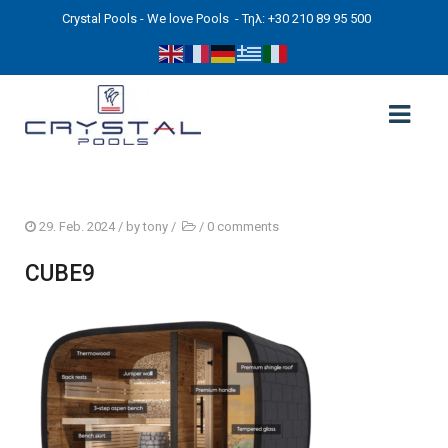
Crystal Pools - We love Pools
- Τηλ: +30 210 89 95 500
ΑΡΧΙΚΉ
29. Feb. 2024
/ by
tony
/
/
0 comments
PHOTOS
CUBE9
ΠΙΣΙΝΕΣ
ΠΙΣΙΝΕΣ ΠΡΟΚΑΤ (ΑΔΕΙΑ ΜΙΚΡΗΣ ΚΛΙΜΑΚΑΣ)
ΥΠΕΡΓΕΙΕΣ – ΧΩΡΙΣ ΑΔΕΙΑ
ΠΙΣΙΝΕΣ ΜΠΕΤΟΝ