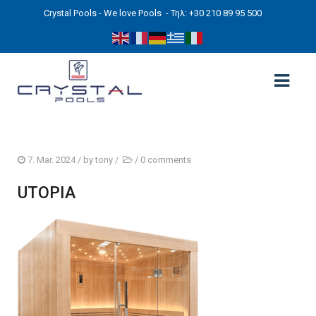
Crystal Pools - We love Pools
- Τηλ: +30 210 89 95 500
ΑΡΧΙΚΉ
7. Mar. 2024
/ by
tony
/
/
0 comments
PHOTOS
UTOPIA
ΠΙΣΙΝΕΣ
ΠΙΣΙΝΕΣ ΠΡΟΚΑΤ (ΑΔΕΙΑ ΜΙΚΡΗΣ ΚΛΙΜΑΚΑΣ)
ΥΠΕΡΓΕΙΕΣ – ΧΩΡΙΣ ΑΔΕΙΑ
ΠΙΣΙΝΕΣ ΜΠΕΤΟΝ