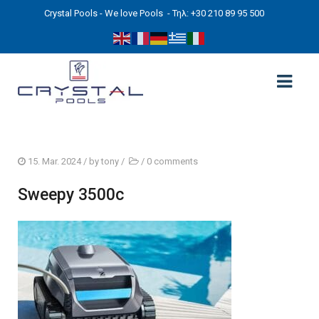
Crystal Pools - We love Pools
- Τηλ: +30 210 89 95 500
ΑΡΧΙΚΉ
15. Mar. 2024
/ by
tony
/
/
0 comments
PHOTOS
Sweepy 3500c
ΠΙΣΙΝΕΣ
ΠΙΣΙΝΕΣ ΠΡΟΚΑΤ (ΑΔΕΙΑ ΜΙΚΡΗΣ ΚΛΙΜΑΚΑΣ)
ΥΠΕΡΓΕΙΕΣ – ΧΩΡΙΣ ΑΔΕΙΑ
ΠΙΣΙΝΕΣ ΜΠΕΤΟΝ