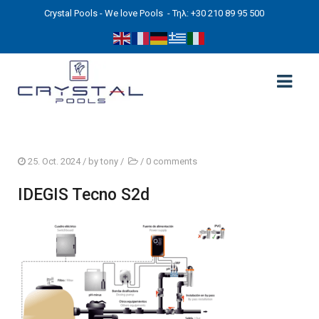
Crystal Pools - We love Pools
- Τηλ: +30 210 89 95 500
ΑΡΧΙΚΉ
25. Oct. 2024
/ by
tony
/
/
0 comments
PHOTOS
IDEGIS Tecno S2d
ΠΙΣΙΝΕΣ
ΠΙΣΙΝΕΣ ΠΡΟΚΑΤ (ΑΔΕΙΑ ΜΙΚΡΗΣ ΚΛΙΜΑΚΑΣ)
ΥΠΕΡΓΕΙΕΣ – ΧΩΡΙΣ ΑΔΕΙΑ
ΠΙΣΙΝΕΣ ΜΠΕΤΟΝ