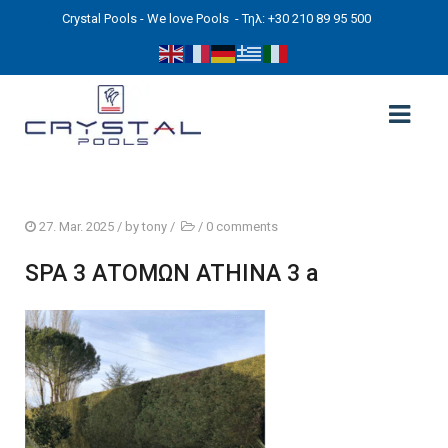
Crystal Pools - We love Pools
- Τηλ: +30 210 89 95 500
ΑΡΧΙΚΉ
27. Mar. 2025
/ by
tony
/
/
0 comments
PHOTOS
SPA 3 ΑΤΟΜΩΝ ATHINA 3 a
ΠΙΣΙΝΕΣ
ΠΙΣΙΝΕΣ ΠΡΟΚΑΤ (ΑΔΕΙΑ ΜΙΚΡΗΣ ΚΛΙΜΑΚΑΣ)
ΥΠΕΡΓΕΙΕΣ – ΧΩΡΙΣ ΑΔΕΙΑ
ΠΙΣΙΝΕΣ ΜΠΕΤΟΝ