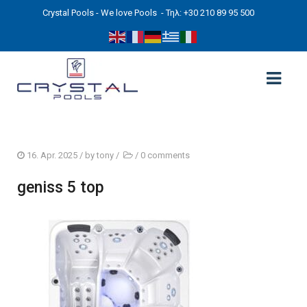
Crystal Pools - We love Pools
- Τηλ: +30 210 89 95 500
ΑΡΧΙΚΉ
16. Apr. 2025
/ by
tony
/
/
0 comments
PHOTOS
geniss 5 top
ΠΙΣΙΝΕΣ
ΠΙΣΙΝΕΣ ΠΡΟΚΑΤ (ΑΔΕΙΑ ΜΙΚΡΗΣ ΚΛΙΜΑΚΑΣ)
ΥΠΕΡΓΕΙΕΣ – ΧΩΡΙΣ ΑΔΕΙΑ
ΠΙΣΙΝΕΣ ΜΠΕΤΟΝ