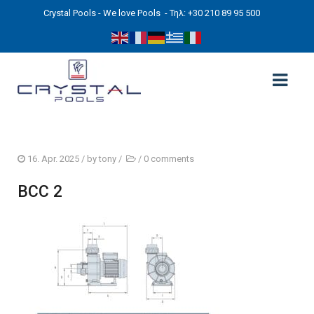
Crystal Pools - We love Pools
- Τηλ: +30 210 89 95 500
ΑΡΧΙΚΉ
16. Apr. 2025
/ by
tony
/
/
0 comments
PHOTOS
BCC 2
ΠΙΣΙΝΕΣ
ΠΙΣΙΝΕΣ ΠΡΟΚΑΤ (ΑΔΕΙΑ ΜΙΚΡΗΣ ΚΛΙΜΑΚΑΣ)
ΥΠΕΡΓΕΙΕΣ – ΧΩΡΙΣ ΑΔΕΙΑ
ΠΙΣΙΝΕΣ ΜΠΕΤΟΝ