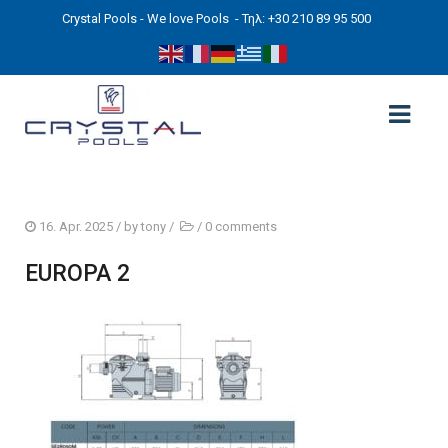
Crystal Pools - We love Pools
- Τηλ: +30 210 89 95 500
ΑΡΧΙΚΉ
16. Apr. 2025
/ by
tony
/
/
0 comments
PHOTOS
EUROPA 2
ΠΙΣΙΝΕΣ
ΠΙΣΙΝΕΣ ΠΡΟΚΑΤ (ΑΔΕΙΑ ΜΙΚΡΗΣ ΚΛΙΜΑΚΑΣ)
ΥΠΕΡΓΕΙΕΣ – ΧΩΡΙΣ ΑΔΕΙΑ
ΠΙΣΙΝΕΣ ΜΠΕΤΟΝ