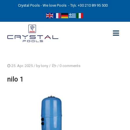
Crystal Pools - We love Pools
- Τηλ: +30 210 89 95 500
ΑΡΧΙΚΉ
25. Apr. 2025
/ by
tony
/
/
0 comments
PHOTOS
nilo 1
ΠΙΣΙΝΕΣ
ΠΙΣΙΝΕΣ ΠΡΟΚΑΤ (ΑΔΕΙΑ ΜΙΚΡΗΣ ΚΛΙΜΑΚΑΣ)
ΥΠΕΡΓΕΙΕΣ – ΧΩΡΙΣ ΑΔΕΙΑ
ΠΙΣΙΝΕΣ ΜΠΕΤΟΝ