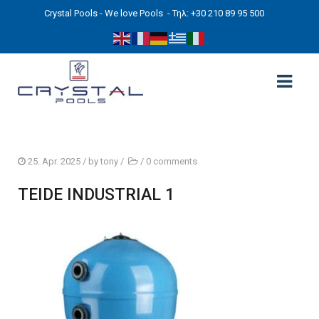
Crystal Pools - We love Pools
- Τηλ: +30 210 89 95 500
ΑΡΧΙΚΉ
25. Apr. 2025
/ by
tony
/
/
0 comments
PHOTOS
TEIDE INDUSTRIAL 1
ΠΙΣΙΝΕΣ
ΠΙΣΙΝΕΣ ΠΡΟΚΑΤ (ΑΔΕΙΑ ΜΙΚΡΗΣ ΚΛΙΜΑΚΑΣ)
ΥΠΕΡΓΕΙΕΣ – ΧΩΡΙΣ ΑΔΕΙΑ
ΠΙΣΙΝΕΣ ΜΠΕΤΟΝ