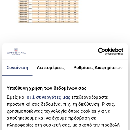
ΠΙΣΙΝΑ SKIMMER
ΠΙΣΙΝΑ ΜΕ ΥΠΕΡΧΕΙΛΙΣΗ
ΠΙΣΙΝΑ ΜΕ ΚΑΤΑΡΡΑΚΤΗ
ΠΙΣΙΝΕΣ GUNITE
ΠΙΣΙΝΕΣ ΠΛΑΖ
SHARE THIS
SPAS
Συναίνεση
Λεπτομέρειες
Ρυθμίσεις Διαφημίσεων
ΕΠΕΝΔΥΣΗ
VIENA INDUSTRIAL 1,0/1,2M
ΕΞΟΠΛΙΣΜΟΣ ΑΞΕΣΟΥΑΡ ΠΙΣΙΝΑΣ
Υπεύθυνη χρήση των δεδομένων σας
SEARCH
ΑΠΟΛΥΜΑΝΣΗ ΝΕΡΟΥ
Εμείς και
οι 1 συνεργάτες μας
επεξεργαζόμαστε
προσωπικά σας δεδομένα, π.χ. τη διεύθυνση IP σας,
ΣΥΝΤΉΡΗΣΗ
χρησιμοποιώντας τεχνολογία όπως cookies για να
αποθηκεύουμε και να έχουμε πρόσβαση σε
RECENT COMMENTS
ΕΠΙΚΟΙΝΩΝΙΑ
πληροφορίες στη συσκευή σας, με σκοπό την προβολή