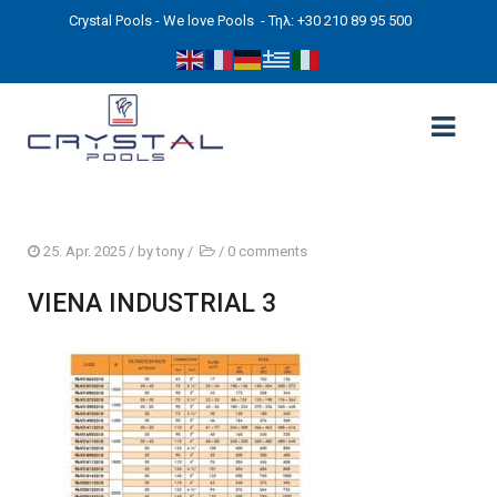
Crystal Pools - We love Pools
- Τηλ: +30 210 89 95 500
ΑΡΧΙΚΉ
25. Apr. 2025
/ by
tony
/
/
0 comments
PHOTOS
VIENA INDUSTRIAL 3
ΠΙΣΙΝΕΣ
ΠΙΣΙΝΕΣ ΠΡΟΚΑΤ (ΑΔΕΙΑ ΜΙΚΡΗΣ ΚΛΙΜΑΚΑΣ)
ΥΠΕΡΓΕΙΕΣ – ΧΩΡΙΣ ΑΔΕΙΑ
ΠΙΣΙΝΕΣ ΜΠΕΤΟΝ