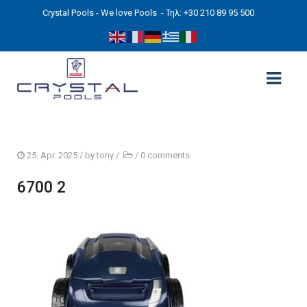
Crystal Pools - We love Pools
- Τηλ: +30 210 89 95 500
ΑΡΧΙΚΉ
25. Apr. 2025
/ by
tony
/
/
0 comments
PHOTOS
6700 2
ΠΙΣΙΝΕΣ
ΠΙΣΙΝΕΣ ΠΡΟΚΑΤ (ΑΔΕΙΑ ΜΙΚΡΗΣ ΚΛΙΜΑΚΑΣ)
ΥΠΕΡΓΕΙΕΣ – ΧΩΡΙΣ ΑΔΕΙΑ
ΠΙΣΙΝΕΣ ΜΠΕΤΟΝ