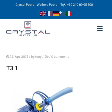
Crystal Pools - We love Pools
- Τηλ: +30 210 89 95 500
ΑΡΧΙΚΉ
25. Apr. 2025
/ by
tony
/
/
0 comments
PHOTOS
T3 1
ΠΙΣΙΝΕΣ
ΠΙΣΙΝΕΣ ΠΡΟΚΑΤ (ΑΔΕΙΑ ΜΙΚΡΗΣ ΚΛΙΜΑΚΑΣ)
ΥΠΕΡΓΕΙΕΣ – ΧΩΡΙΣ ΑΔΕΙΑ
ΠΙΣΙΝΕΣ ΜΠΕΤΟΝ