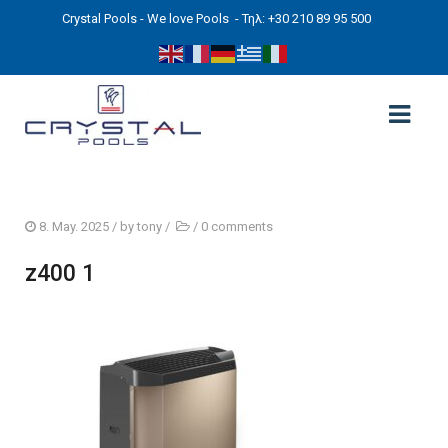
Crystal Pools - We love Pools
- Τηλ: +30 210 89 95 500
ΑΡΧΙΚΉ
8. May. 2025
/ by
tony
/
/
0 comments
PHOTOS
z400 1
ΠΙΣΙΝΕΣ
ΠΙΣΙΝΕΣ ΠΡΟΚΑΤ (ΑΔΕΙΑ ΜΙΚΡΗΣ ΚΛΙΜΑΚΑΣ)
ΥΠΕΡΓΕΙΕΣ – ΧΩΡΙΣ ΑΔΕΙΑ
ΠΙΣΙΝΕΣ ΜΠΕΤΟΝ