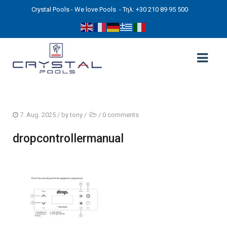
Crystal Pools - We love Pools
- Τηλ: +30 210 89 95 500
ΑΡΧΙΚΉ
7. Aug. 2025
/ by
tony
/
/
0 comments
PHOTOS
dropcontrollermanual
ΠΙΣΙΝΕΣ
ΠΙΣΙΝΕΣ ΠΡΟΚΑΤ (ΑΔΕΙΑ ΜΙΚΡΗΣ ΚΛΙΜΑΚΑΣ)
ΥΠΕΡΓΕΙΕΣ – ΧΩΡΙΣ ΑΔΕΙΑ
ΠΙΣΙΝΕΣ ΜΠΕΤΟΝ