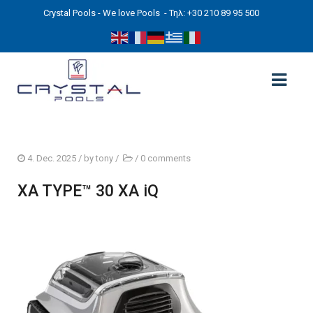
Crystal Pools - We love Pools
- Τηλ: +30 210 89 95 500
ΑΡΧΙΚΉ
4. Dec. 2025
/ by
tony
/
/
0 comments
PHOTOS
XA TYPE™ 30 XA iQ
ΠΙΣΙΝΕΣ
ΠΙΣΙΝΕΣ ΠΡΟΚΑΤ (ΑΔΕΙΑ ΜΙΚΡΗΣ ΚΛΙΜΑΚΑΣ)
ΥΠΕΡΓΕΙΕΣ – ΧΩΡΙΣ ΑΔΕΙΑ
ΠΙΣΙΝΕΣ ΜΠΕΤΟΝ