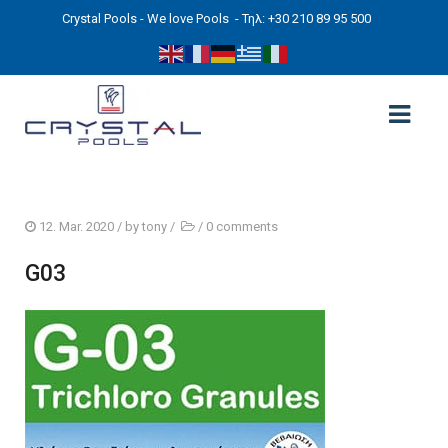
Crystal Pools - We love Pools
- Τηλ: +30 210 89 95 500
ΑΡΧΙΚΉ
12. Mar. 2020
/ by
tony
/
/
0 comments
PHOTOS
G03
ΠΙΣΙΝΕΣ
ΠΙΣΙΝΕΣ ΠΡΟΚΑΤ (ΑΔΕΙΑ ΜΙΚΡΗΣ ΚΛΙΜΑΚΑΣ)
ΥΠΕΡΓΕΙΕΣ – ΧΩΡΙΣ ΑΔΕΙΑ
ΠΙΣΙΝΕΣ ΜΠΕΤΟΝ