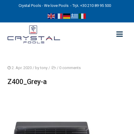
Crystal Pools - We love Pools
- Τηλ: +30 210 89 95 500
ΑΡΧΙΚΉ
2. Apr. 2020
/ by
tony
/
/
0 comments
PHOTOS
Z400_Grey-a
ΠΙΣΙΝΕΣ
ΠΙΣΙΝΕΣ ΠΡΟΚΑΤ (ΑΔΕΙΑ ΜΙΚΡΗΣ ΚΛΙΜΑΚΑΣ)
ΥΠΕΡΓΕΙΕΣ – ΧΩΡΙΣ ΑΔΕΙΑ
ΠΙΣΙΝΕΣ ΜΠΕΤΟΝ