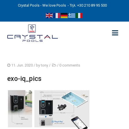
Crystal Pools - We love Pools
- Τηλ: +30 210 89 95 500
ΑΡΧΙΚΉ
11. Jun. 2020
/ by
tony
/
/
0 comments
PHOTOS
exo-iq_pics
ΠΙΣΙΝΕΣ
ΠΙΣΙΝΕΣ ΠΡΟΚΑΤ (ΑΔΕΙΑ ΜΙΚΡΗΣ ΚΛΙΜΑΚΑΣ)
ΥΠΕΡΓΕΙΕΣ – ΧΩΡΙΣ ΑΔΕΙΑ
ΠΙΣΙΝΕΣ ΜΠΕΤΟΝ