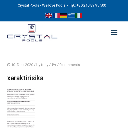
Crystal Pools - We love Pools
- Τηλ: +30 210 89 95 500
ΑΡΧΙΚΉ
10. Dec. 2020
/ by
tony
/
/
0 comments
PHOTOS
xaraktirisika
ΠΙΣΙΝΕΣ
ΠΙΣΙΝΕΣ ΠΡΟΚΑΤ (ΑΔΕΙΑ ΜΙΚΡΗΣ ΚΛΙΜΑΚΑΣ)
ΥΠΕΡΓΕΙΕΣ – ΧΩΡΙΣ ΑΔΕΙΑ
ΠΙΣΙΝΕΣ ΜΠΕΤΟΝ