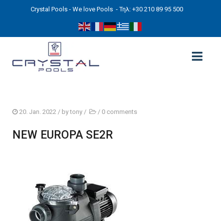
Crystal Pools - We love Pools
- Τηλ: +30 210 89 95 500
ΑΡΧΙΚΉ
20. Jan. 2022
/ by
tony
/
/
0 comments
PHOTOS
NEW EUROPA SE2R
ΠΙΣΙΝΕΣ
ΠΙΣΙΝΕΣ ΠΡΟΚΑΤ (ΑΔΕΙΑ ΜΙΚΡΗΣ ΚΛΙΜΑΚΑΣ)
ΥΠΕΡΓΕΙΕΣ – ΧΩΡΙΣ ΑΔΕΙΑ
ΠΙΣΙΝΕΣ ΜΠΕΤΟΝ