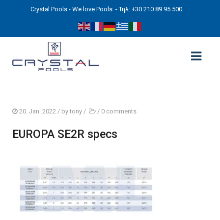
Crystal Pools - We love Pools
- Τηλ: +30 210 89 95 500
ΑΡΧΙΚΉ
20. Jan. 2022
/ by
tony
/
/
0 comments
PHOTOS
EUROPA SE2R specs
ΠΙΣΙΝΕΣ
ΠΙΣΙΝΕΣ ΠΡΟΚΑΤ (ΑΔΕΙΑ ΜΙΚΡΗΣ ΚΛΙΜΑΚΑΣ)
ΥΠΕΡΓΕΙΕΣ – ΧΩΡΙΣ ΑΔΕΙΑ
ΠΙΣΙΝΕΣ ΜΠΕΤΟΝ