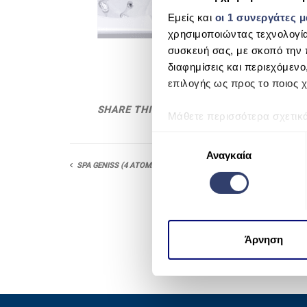
Εμείς και
οι 1 συνεργάτες 
χρησιμοποιώντας τεχνολογί
συσκευή σας, με σκοπό την 
διαφημίσεις και περιεχόμενο
επιλογής ως προς το ποιος χ
SHARE THIS
Μάθετε περισσότερα σχετικ
προτιμήσεις σας στην
ενότη
Ε
πάσα στιγμή από τη Δήλωση
Αναγκαία
π
SPA GENISS (4 ΑΤΟΜΑ)
ι
Χρησιμοποιούμε cookie για 
λ
μέσων και την ανάλυση της
ο
χρησιμοποιείτε τον ιστότοπ
γ
να τις συνδυάσουν με άλλες
ή
Άρνηση
από μέρους σας χρήση των 
σ
υ
γ
κ