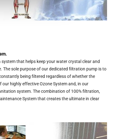
tem.
 system that helps keep your water crystal clear and
 The sole purpose of our dedicated filtration pump is to
constantly being filtered regardless of whether the
 our highly effective Ozone System and, in our
anitation system. The combination of 100% filtration,
intenance System that creates the ultimate in clear