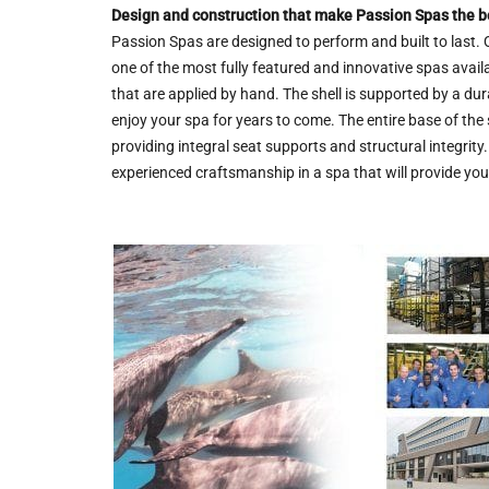
Design and construction that make Passion Spas the bes
Passion Spas are designed to perform and built to last
one of the most fully featured and innovative spas availab
that are applied by hand. The shell is supported by a dur
enjoy your spa for years to come. The entire base of the 
providing integral seat supports and structural integrit
experienced craftsmanship in a spa that will provide yo