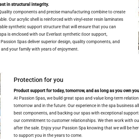
t in structural integrity.
. Quality components and precise manufacturing combine to create
le. Our acrylic shell is reinforced with vinyl-ester resin laminates
able synthetic support structure that will ensure that you can
spa is enclosed with our Everlast synthetic ﬂoor support,
y. Passion Spas deliver superior design, quality components, and
u and your family with years of enjoyment.
Protection for you
Product support for today, tomorrow, and as long as you own yo
At Passion Spas, we build great spas and value long-term relatio
tomorrow and in the future. Our experience in the spa business al
best components, and backing our spas with exceptional support t
our commitment to customer relationships. We then work with our
after the sale. Enjoy your Passion Spa knowing that we will be he
to support you in the years to come.