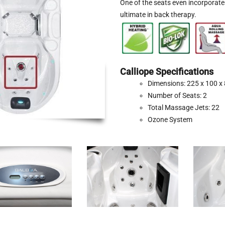
One of the seats even incorporat
ultimate in back therapy.
Calliope Specifications
Dimensions: 225 x 100 x
Number of Seats: 2
Total Massage Jets: 22
Ozone System