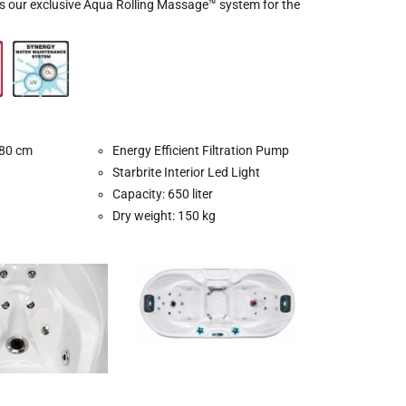
es our exclusive Aqua Rolling Massage™ system for the
 80 cm
Energy Efficient Filtration Pump
Starbrite Interior Led Light
Capacity: 650 liter
Dry weight: 150 kg