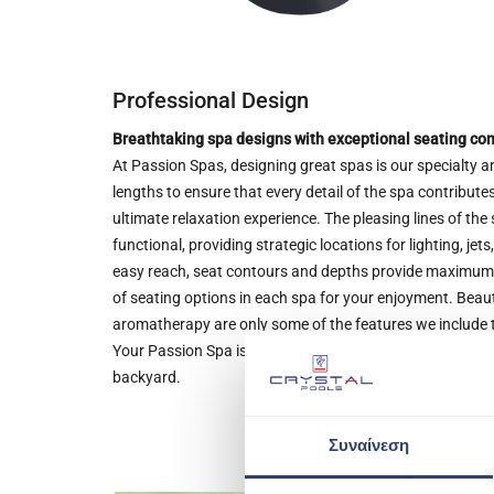
Professional Design
Breathtaking spa designs with exceptional seating com
At Passion Spas, designing great spas is our specialty a
lengths to ensure that every detail of the spa contribut
ultimate relaxation experience. The pleasing lines of the 
functional, providing strategic locations for lighting, jet
easy reach, seat contours and depths provide maximum c
of seating options in each spa for your enjoyment. Beauti
aromatherapy are only some of the features we include 
Your Passion Spa is a work of art designed to deliver fu
backyard.
Συναίνεση