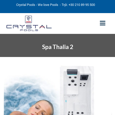
Crystal Pools - We love Pools
- Τηλ: +30 210 89 95 500
Spa Thalia 2
ΑΡΧΙΚΉ
PHOTOS
ΠΙΣΙΝΕΣ
ΠΙΣΙΝΕΣ ΠΡΟΚΑΤ (ΑΔΕΙΑ ΜΙΚΡΗΣ ΚΛΙΜΑΚΑΣ)
ΥΠΕΡΓΕΙΕΣ – ΧΩΡΙΣ ΑΔΕΙΑ
ΠΙΣΙΝΕΣ ΜΠΕΤΟΝ
ΠΙΣΙΝΑ SKIMMER