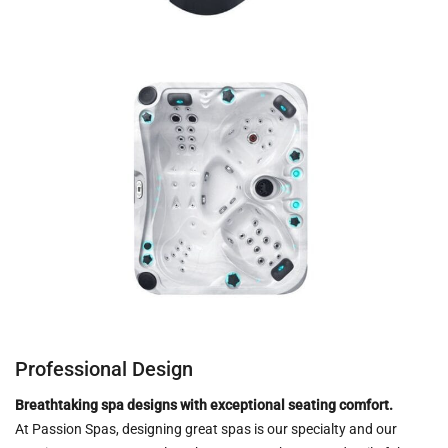
ESHOP
ΑΝΤΛΊΕΣ ΑΝΑΚΥΚΛΟΦΟΡΊΑΣ
ΦΊΛΤΡΑ
ΣΚΟΎΠΕΣ ROBOT
ΕΠΕΞΕΡΓΑΣΊΑ ΝΕΡΟΎ
SPAS
ΣΆΟΥΝΑ
ΘΈΡΜΑΝΣΗ ΠΙΣΊΝΑΣ
ΧΗΜΙΚΆ
Professional Design
Breathtaking spa designs with exceptional seating comfort.
At Passion Spas, designing great spas is our specialty and our