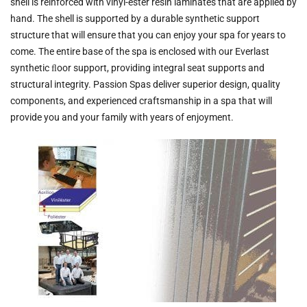
shell is reinforced with vinyl-ester resin laminates that are applied by
hand. The shell is supported by a durable synthetic support
structure that will ensure that you can enjoy your spa for years to
come. The entire base of the spa is enclosed with our Everlast
synthetic ﬂoor support, providing integral seat supports and
structural integrity. Passion Spas deliver superior design, quality
components, and experienced craftsmanship in a spa that will
provide you and your family with years of enjoyment.