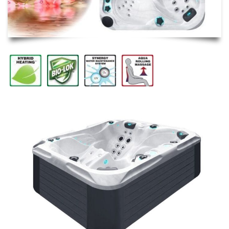
ΠΙΣΙΝΑ ΜΕ ΥΠΕΡΧΕΙΛΙΣΗ
ΠΙΣΙΝΑ ΜΕ ΚΑΤΑΡΡΑΚΤΗ
ΠΙΣΙΝΕΣ GUNITE
ΠΙΣΙΝΕΣ ΠΛΑΖ
SPAS
ΕΠΕΝΔΥΣΗ
ΕΞΟΠΛΙΣΜΟΣ ΑΞΕΣΟΥΑΡ ΠΙΣΙΝΑΣ
ΑΠΟΛΥΜΑΝΣΗ ΝΕΡΟΥ
ΣΥΝΤΉΡΗΣΗ
ΕΠΙΚΟΙΝΩΝΙΑ
SERVICE