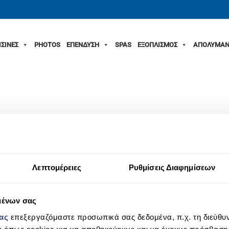
ΙΣΙΝΕΣ
PHOTOS
ΕΠΕΝΔΥΣΗ
SPAS
ΕΞΟΠΛΙΣΜΟΣ
ΑΠΟΛΥΜΑΝ
_z
Λεπτομέρειες
Ρυθμίσεις Διαφημίσεων
μένων σας
μας
επεξεργαζόμαστε προσωπικά σας δεδομένα, π.χ. τη διεύθυν