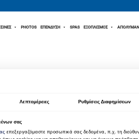
ΙΣΙΝΕΣ
PHOTOS
ΕΠΕΝΔΥΣΗ
SPAS
ΕΞΟΠΛΙΣΜΟΣ
ΑΠΟΛΥΜΑΝ
_c
Λεπτομέρειες
Ρυθμίσεις Διαφημίσεων
μένων σας
μας
επεξεργαζόμαστε προσωπικά σας δεδομένα, π.χ. τη διεύθυν