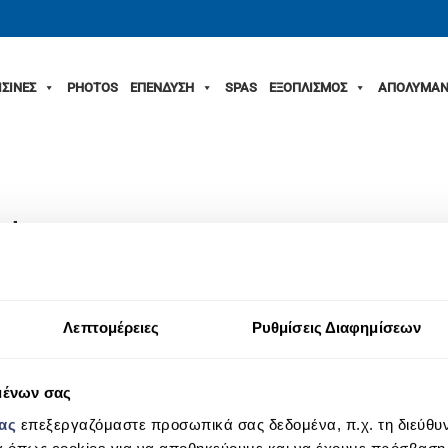
ΙΣΙΝΕΣ
PHOTOS
ΕΠΕΝΔΥΣΗ
SPAS
ΕΞΟΠΛΙΣΜΟΣ
ΑΠΟΛΥΜΑΝ
_k
Λεπτομέρειες
Ρυθμίσεις Διαφημίσεων
μένων σας
μας
επεξεργαζόμαστε προσωπικά σας δεδομένα, π.χ. τη διεύθυν