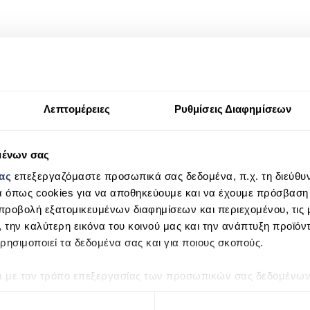
Λεπτομέρειες
Ρυθμίσεις Διαφημίσεων
μένων σας
μας
επεξεργαζόμαστε προσωπικά σας δεδομένα, π.χ. τη διεύθυν
α όπως cookies για να αποθηκεύουμε και να έχουμε πρόσβαση
προβολή εξατομικευμένων διαφημίσεων και περιεχομένου, τις μ
, την καλύτερη εικόνα του κοινού μας και την ανάπτυξη προϊόν
ρησιμοποιεί τα δεδομένα σας και για ποιους σκοπούς.
ά με τον τρόπο επεξεργασίας των προσωπικών σας δεδομένων κ
τα “Λεπτομέρειες”
. Μπορείτε να αλλάξετε ή να ανακαλέσετε 
 Cookies.