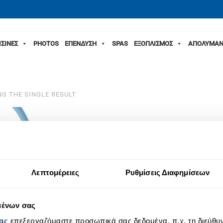
ΙΣΙΝΕΣ
PHOTOS
ΕΠΕΝΔΥΣΗ
SPAS
ΕΞΟΠΛΙΣΜΟΣ
ΑΠΟΛΥΜΑΝ
G THE SINGLE RESULT
Λεπτομέρειες
Ρυθμίσεις Διαφημίσεων
μένων σας
μας
επεξεργαζόμαστε προσωπικά σας δεδομένα, π.χ. τη διεύθυν