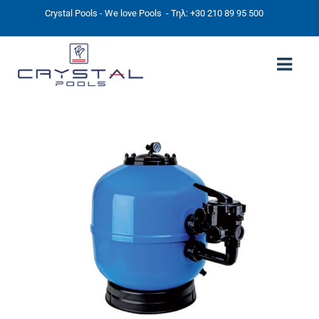
Crystal Pools - We love Pools
- Τηλ: +30 210 89 95 500
ΑΡΧΙΚΉ
PHOTOS
ΠΙΣΙΝΕΣ
ΠΙΣΙΝΕΣ ΠΡΟΚΑΤ (ΑΔΕΙΑ ΜΙΚΡΗΣ ΚΛΙΜΑΚΑΣ)
ΥΠΕΡΓΕΙΕΣ – ΧΩΡΙΣ ΑΔΕΙΑ
ΠΙΣΙΝΕΣ ΜΠΕΤΟΝ
ΠΙΣΙΝΑ SKIMMER