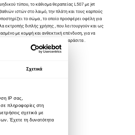
δικού τύπου, το κάθισμα θεραπείας L507 με jet
αθιών ιστών στο λαιμό, την πλάτη και τους καρπούς
υποστηρίζει το σώμα , το οποίο προσφέρει οφέλη για
λα εκτροπής διπλής χρήσης , που λειτουργούν και ως
ασμένο με κομψή και ανθεκτική επένδυση, για να
ρικά στοιχεία, τη βρωμιά και τα παράσιτα .
Σχετικά
ση IP σας,
 σε πληροφορίες στη
ετρήσεις σχετικά με
των. Έχετε τη δυνατότητα