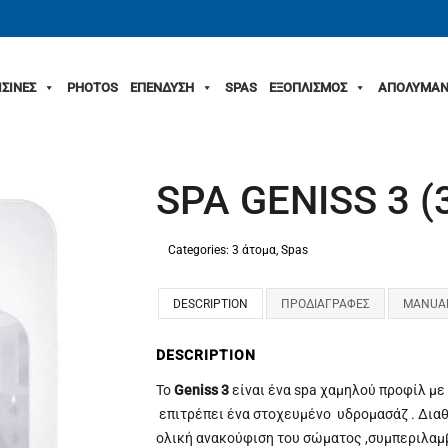
ΙΣΙΝΕΣ
PHOTOS
ΕΠΕΝΔΥΣΗ
SPAS
ΕΞΟΠΛΙΣΜΟΣ
ΑΠΟΛΥΜΑΝ
SPA GENISS 3 
Categories:
3 άτομα
,
Spas
DESCRIPTION
ΠΡΟΔΙΑΓΡΑΦΕΣ
MANUA
DESCRIPTION
Το
Geniss 3
είναι ένα spa χαμηλού προφίλ με 
επιτρέπει ένα στοχευμένο υδρομασάζ . Διαθ
ολική ανακούφιση του σώματος ,συμπεριλαμβ