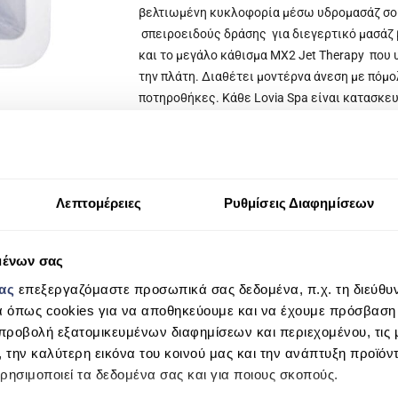
βελτιωμένη κυκλοφορία μέσω υδρομασάζ σουη
σπειροειδούς δράσης για διεγερτικό μασάζ β
και το μεγάλο κάθισμα MX2 Jet Therapy που 
την πλάτη. Διαθέτει μοντέρνα άνεση με πόμο
ποτηροθήκες. Κάθε Lovia Spa είναι κατασκευ
προστατεύει τον εξοπλισμό σας από τα εξωτε
ΔΕΝ ΣΥΜΠΕΡΙΛΑΜΒΑΝΟΝΤΑΙ ΣΚΑΛΙΑ
Λεπτομέρειες
Ρυθμίσεις Διαφημίσεων
μένων σας
μας
επεξεργαζόμαστε προσωπικά σας δεδομένα, π.χ. τη διεύθυν
α όπως cookies για να αποθηκεύουμε και να έχουμε πρόσβαση
προβολή εξατομικευμένων διαφημίσεων και περιεχομένου, τις μ
, την καλύτερη εικόνα του κοινού μας και την ανάπτυξη προϊόν
ρησιμοποιεί τα δεδομένα σας και για ποιους σκοπούς.