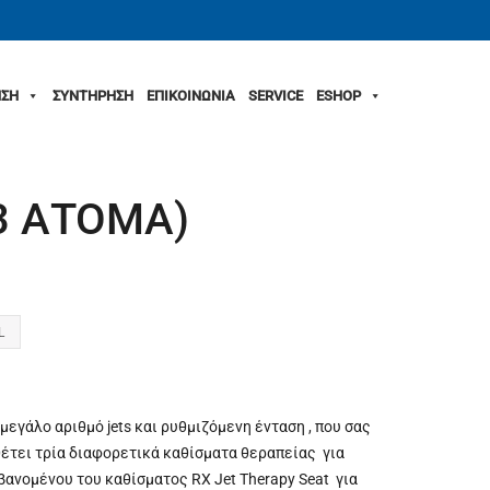
ΣΗ
ΣΥΝΤΗΡΗΣΗ
ΕΠΙΚΟΙΝΩΝΙΑ
SERVICE
ESHOP
(3 ΑΤΟΜΑ)
L
μεγάλο αριθμό jets και ρυθμιζόμενη ένταση , που σας
έτει τρία διαφορετικά καθίσματα θεραπείας για
ανομένου του καθίσματος RX Jet Therapy Seat για