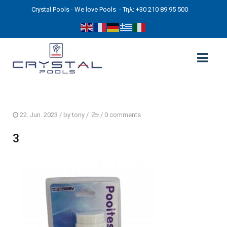
Crystal Pools - We love Pools
- Τηλ: +30 210 89 95 500
ΑΡΧΙΚΉ
22. Jun. 2023
/ by
tony
/
/
0 comments
PHOTOS
3
ΠΙΣΙΝΕΣ
ΠΙΣΙΝΕΣ ΠΡΟΚΑΤ (ΑΔΕΙΑ ΜΙΚΡΗΣ ΚΛΙΜΑΚΑΣ)
ΥΠΕΡΓΕΙΕΣ – ΧΩΡΙΣ ΑΔΕΙΑ
ΠΙΣΙΝΕΣ ΜΠΕΤΟΝ